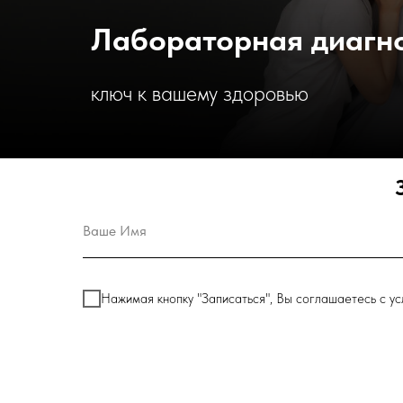
Лабораторная диагн
ключ к вашему здоровью
Нажимая кнопку "Записаться", Вы соглашаетесь с у