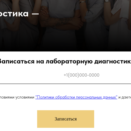
остика
—
Записаться на лабораторную диагностик
словиями условиями
"Политики обработки персональных данных"
и дае
Записаться