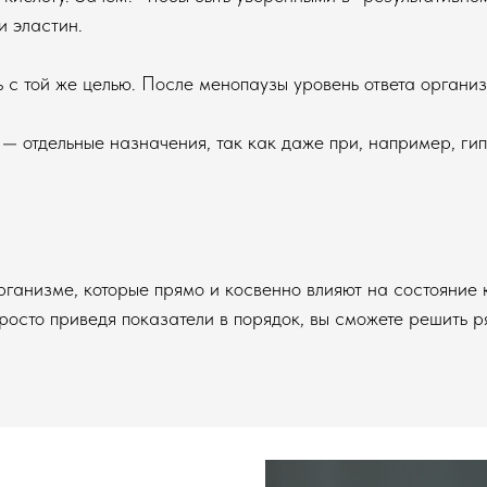
и эластин.
 с той же целью. После менопаузы уровень ответа орган
 отдельные назначения, так как даже при, например, гип
ганизме, которые прямо и косвенно влияют на состояние к
росто приведя показатели в порядок, вы сможете решить 