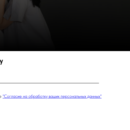
у
те
"Согласие на обработку ваших персональных данных"