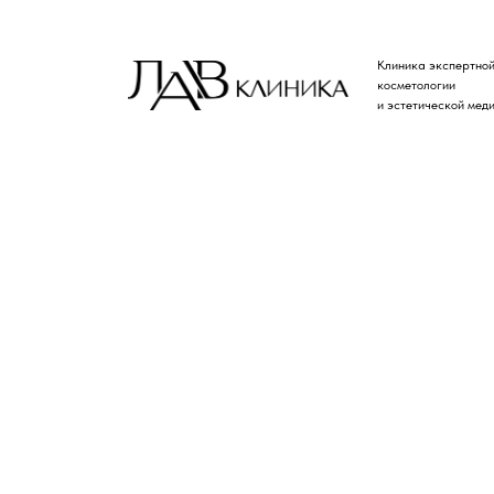
Клиника экспертно
косметологии
и эстетической мед