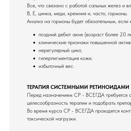
Все, что связано с работой сальных желез и в
В, Е, цинка, меди, кремния и, часто, гормоны.
Анализ на гормоны будет обязательным, если 
поздний дебют акне (возраст более 20 ле
клинические признаки повышенной активн
нерегулярный цикл;
гиперпигментация кожи;
избыточный вес.
ТЕРАПИЯ СИСТЕМНЫМИ РЕТИНОИДАМИ
Перед назначением СР - ВСЕГДА требуется сд
целесообразность терапии и подобрать препа
Во время курса СР - ВСЕГДА проходятся конт
токсической нагрузки.