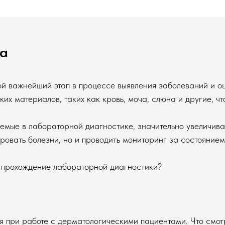
ка
й важнейший этап в процессе выявления заболеваний и о
их материалов, таких как кровь, моча, слюна и другие, ч
емые в лабораторной диагностике, значительно увеличиваю
ировать болезни, но и проводить мониторинг за состояние
 прохождение лабораторной диагностики?
ся при работе с дерматологическими пациентами. Что смо