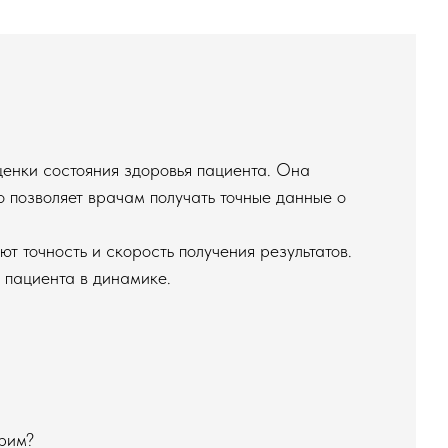
ценки состояния здоровья пациента. Она
то позволяет врачам получать точные данные о
т точность и скорость получения результатов.
м пациента в динамике.
трим?