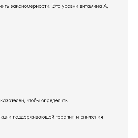
ючить закономерности. Это уровни витамина А,
азателей, чтобы определить
рекции поддерживающей терапии и снижения