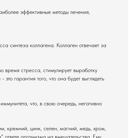
аиболее эффективные методы лечения,
сса синтеза коллагена. Коллаген отвечает за
о время стресса, стимулирует выработку
 это гарантия того, что она будет выглядеть
ммунитета, что, в свою очередь, негативно
и, кремний, цинк, селен, магний, медь, хром,
м" ответе организма на вмешательства. Ему