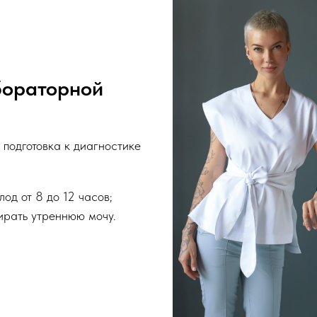
бораторной
подготовка к диагностике
од от 8 до 12 часов;
ирать утреннюю мочу.