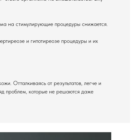
изма на стимулирующие процедуры снижается.
ертиреозе и гипотиреозе процедуры и их
ожи. Отталкиваясь от результатов, легче и
ряд проблем, которые не решаются даже