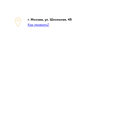
г. Москва, ул. Школьная, 48
Как проехать?