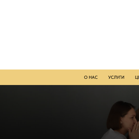
О НАС
УСЛУГИ
Ц