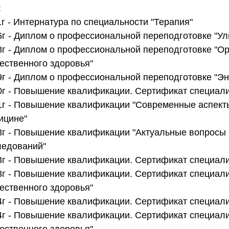
:
г - Интернатура по специальности "Терапия"
6г - Диплом о профессиональной переподготовке "Ул
8г - Диплом о профессиональной переподготовке "О
ественного здоровья"
9г - Диплом о профессиональной переподготовке "Э
0г - Повышение квалификации. Сертификат специали
1г - Повышение квалификации "Современные аспекты
ицине"
3г - Повышение квалификации "Актуальные вопросы
ледований"
3г - Повышение квалификации. Сертификат специали
3г - Повышение квалификации. Сертификат специали
ественного здоровья"
4г - Повышение квалификации. Сертификат специали
4г - Повышение квалификации. Сертификат специали
ественного здоровья"