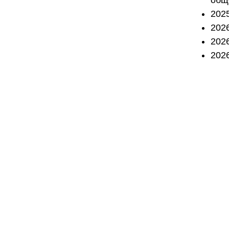
202
202
202
202