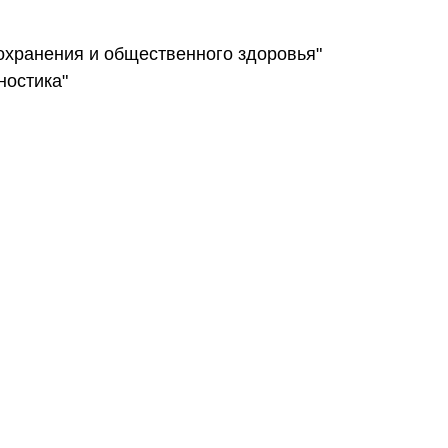
охранения и общественного здоровья"
ностика"