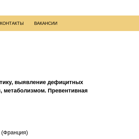
КОНТАКТЫ
ВАКАНСИИ
стику, выявление дефицитных
и, метаболизмом. Превентивная
а (Франция)